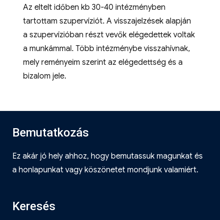
Az eltelt időben kb 30-40 intézményben
tartottam szupervíziót. A visszajelzések alapján
a szupervízióban részt vevők elégedettek voltak
a munkámmal. Több intézménybe visszahívnak,
mely reményeim szerint az elégedettség és a
bizalom jele.
Bemutatkozás
Ez akár jó hely ahhoz, hogy bemutassuk magunkat és
a honlapunkat vagy köszönetet mondjunk valamiért.
Keresés