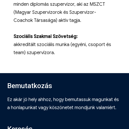
minden diplomás szupervizor, aki az MSZCT
(Magyar Szupervizorok és Szupervizor-
Coachok Társasága) aktív tagja.
Szociális Szakmai Szövetség:
akkreditált szociális munka (egyéni, csoport és
team) szupervízora.
Bemutatkozás
Ez akár jó hely ahhoz, hogy bemutassuk magunkat és
a honlapunkat vagy köszönetet mondjunk valamiért.